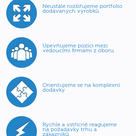
Neustále rozšiřujeme portfolio
dodávaných výrobků.
Upevňujeme pozici mezi
vedoucími firmami z oboru.
Orientujeme se na komplexní
dodávky.
Rychle a vstřícně reagujeme
na požadavky trhu a
zákazníků.