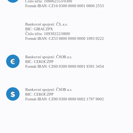
Číslo účtu:
108062553/0300
Formát IBAN:
CZ16 0300 0000 0001 0806 2553
Bankovní spojení:
ČS, a.s.
BIC:
GIBACZPX
Číslo účtu:
10939222/0800
Formát IBAN:
CZ53 0800 0000 0000 1093 9222
Bankovní spojení:
ČSOB a.s.
BIC:
CEKOCZPP
Formát IBAN:
CZ60 0300 0000 0001 9391 3454
Bankovní spojení:
ČSOB a.s.
BIC:
CEKOCZPP
Formát IBAN:
CZ90 0300 0000 0002 1797 9002