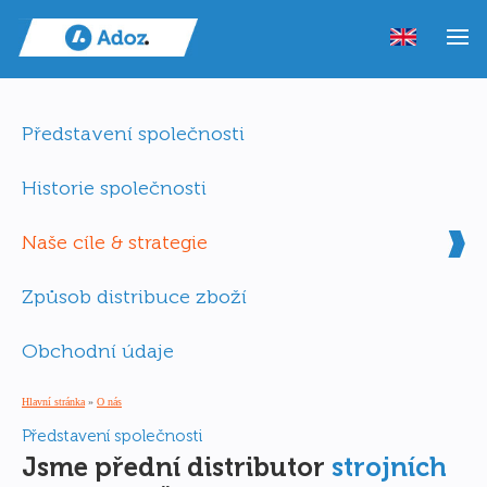
Představení společnosti
Historie společnosti
Naše cíle & strategie
Způsob distribuce zboží
Obchodní údaje
Hlavní stránka
»
O nás
Představení společnosti
Jsme přední distributor
strojních