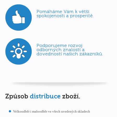
Pomáháme Vám k větší
spokojenosti a prosperitě.
Podporujeme rozvoj
odborných znalostí a
dovedností našich zákazníků.
Způsob
distribuce
zboží.
Velkoodběr i maloodběr ve všech uvedených skladech