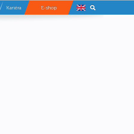
Kariéra
E-shop