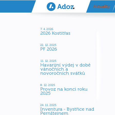
Aktuality
7. 4. 2026
2026 Kostitřas
22. 12. 2025
PF 2026
11. 12. 2025
Havarijní výdej v době
vánočních a
novoročních svátků
8. 12. 2025
Provoz na konci roku
2025
24. 11. 2025
Inventura - Bystřice nad
Pernštejnem