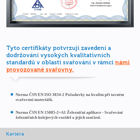
Tyto certifikáty potvrzují zavedení a
dodržování vysokých kvalitativních
standardů v oblasti svařování v rámci
námi
provozované svařovny.
Norma ČSN EN ISO 3834-2 Požadavky na kvalitu při tavném
svařování materiálů.
Norma ČSN EN 15085-2+A1 Železniční aplikace - Svařování
železničních kolejových vozidel a jejich součástí.
Kariéra