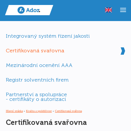
Integrovaný systém řízení jakosti
Certifikovaná svařovna
Mezinárodní ocenění AAA
Registr solventních firem
Partnerství a spolupráce
- certifikáty o autorizaci
Hlavní stránka
»
Kvalita a spolehlivost
»
Certifikovaná svařovna
Certifikovaná svařovna